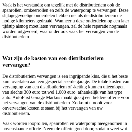
Vaak is het verstandig om tegelijk met de distributieriem ook de
spanrollen, omkeerrollen en zelfs de waterpomp te vervangen. Deze
slijtagegevoelige onderdelen hebben net als de distributieriem de
nodige kilometers gedraaid. Wanneer u deze onderdelen op een later
tijdstip alsnog moet laten vervangen, zal de hele reparatie nogmaals
worden uitgevoerd, waaronder ook vaak het vervangen van de
distributieriem.
Wat zijn de kosten van een distributieriem
vervangen?
De distributieriem vervangen is een ingrijpende klus, die u het beste
kunt overlaten aan een gespecialiseerde garage. De totale kosten van
vervanging van een distributieriem of -ketting kunnen uiteenlopen
van slechts 300 euro tot wel 1.000 euro, afhankelijk van het type
auto. AutoFirst Garage Markus maakt graag een heldere offerte voor
het vervangen van de distributieriem. Zo komt u nooit voor
onverwachte kosten te staan bij het vervangen van uw
distributieriem.
Vaak worden looprollen, spanrollen en waterpomp meegenomen in
bovenstaande offerte. Neem de offerte goed door, zodat u weet wat