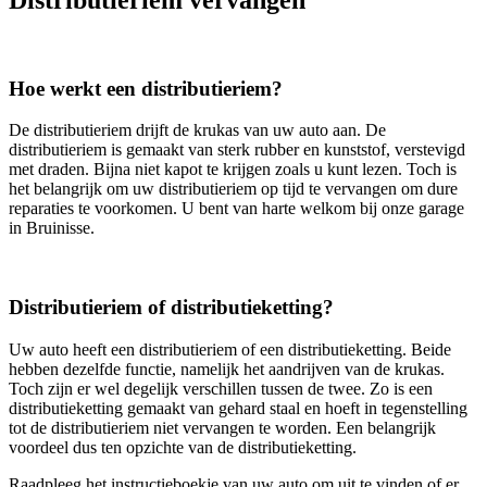
Hoe werkt een distributieriem?
De distributieriem drijft de krukas van uw auto aan. De
distributieriem is gemaakt van sterk rubber en kunststof, verstevigd
met draden. Bijna niet kapot te krijgen zoals u kunt lezen. Toch is
het belangrijk om uw distributieriem op tijd te vervangen om dure
reparaties te voorkomen. U bent van harte welkom bij onze garage
in Bruinisse.
Distributieriem of distributieketting?
Uw auto heeft een distributieriem of een distributieketting. Beide
hebben dezelfde functie, namelijk het aandrijven van de krukas.
Toch zijn er wel degelijk verschillen tussen de twee. Zo is een
distributieketting gemaakt van gehard staal en hoeft in tegenstelling
tot de distributieriem niet vervangen te worden. Een belangrijk
voordeel dus ten opzichte van de distributieketting.
Raadpleeg het instructieboekje van uw auto om uit te vinden of er