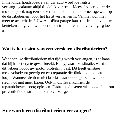
In het onderhoudsboekje van uw auto wordt de laatste
vervangingsdatum altijd duidelijk vermeld. Meestal zit er onder de
motorkap ook nog een sticker met de datum en kilometrage waarop
de distributieriem voor het laatst vervangen is. Valt het toch niet
meer te achterhalen? Uw AutoFirst garage kan aan de hand van uw
kenteken aangeven wanneer de distributieriem aan vervanging toe
is.
Wat is het risico van een versleten distributieriem?
Wanneer uw distributieriem niet tijdig wordt vervangen, is er kans
dat hij in het ergste geval breekt. Een gevaarlijke situatie, want als
dit gebeurt loopt uw motor plotseling vast. Dit heeft ernstige
motorschade tot gevolg en een reparatie die flink in de papieren
loopt. Wanneer de riem niet breekt maar doorslipt, zal uw auto
slecht, of niet meer lopen. Ook in dit geval kunnen de
reparatiekosten hoog oplopen. Daarom adviseren wij u ook altijd om
preventief de distributieriem te vervangen.
Hoe wordt een distributieriem vervangen?