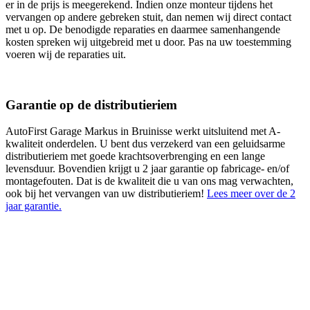
er in de prijs is meegerekend. Indien onze monteur tijdens het
vervangen op andere gebreken stuit, dan nemen wij direct contact
met u op. De benodigde reparaties en daarmee samenhangende
kosten spreken wij uitgebreid met u door. Pas na uw toestemming
voeren wij de reparaties uit.
Garantie op de distributieriem
AutoFirst Garage Markus in Bruinisse werkt uitsluitend met A-
kwaliteit onderdelen. U bent dus verzekerd van een geluidsarme
distributieriem met goede krachtsoverbrenging en een lange
levensduur. Bovendien krijgt u 2 jaar garantie op fabricage- en/of
montagefouten. Dat is de kwaliteit die u van ons mag verwachten,
ook bij het vervangen van uw distributieriem!
Lees meer over de 2
jaar garantie.