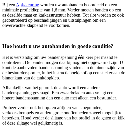
Bij een
Apk-keuring
worden uw autobanden beoordeeld op een
minimale profieldiepte van 1,6 mm. Verder moeten banden op één
as dezelfde maat en karkasstructuur hebben. Tot slot worden ze ook
gecontroleerd op beschadigingen en uitstulpingen om een
onverwachte klapband te voorkomen.
Hoe houdt u uw autobanden in goede conditie?
Het is verstandig om uw bandenspanning één keer per maand te
controleren. De banden mogen daarbij nog niet opgewarmd zijn. U
kunt de aanbevolen bandenspanning vinden aan de binnenzijde van
de bestuurdersportier, in het instructieboekje of op een sticker aan de
binnenkant van de tankdopklep.
Afhankelijk van het gebruik de auto wordt een andere
bandenspanning gevraagd. Een zwaarbeladen auto vraagt een
hogere bandenspanning dan een auto met alleen een bestuurder.
Probeer verder ook het op- en afrijden van stoepranden,
verkeersdrempels en andere grote oneffenheden zoveel mogelijk te
beperken. Houd verder de slijtage van het profiel in de gaten en kijk
of deze slijtage wel gelijkmatig is.