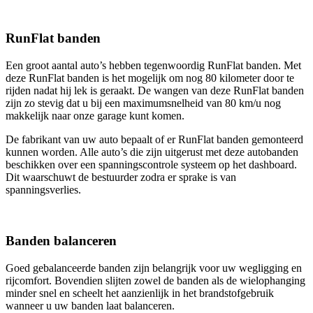
RunFlat banden
Een groot aantal auto’s hebben tegenwoordig RunFlat banden. Met
deze RunFlat banden is het mogelijk om nog 80 kilometer door te
rijden nadat hij lek is geraakt. De wangen van deze RunFlat banden
zijn zo stevig dat u bij een maximumsnelheid van 80 km/u nog
makkelijk naar onze garage kunt komen.
De fabrikant van uw auto bepaalt of er RunFlat banden gemonteerd
kunnen worden. Alle auto’s die zijn uitgerust met deze autobanden
beschikken over een spanningscontrole systeem op het dashboard.
Dit waarschuwt de bestuurder zodra er sprake is van
spanningsverlies.
Banden balanceren
Goed gebalanceerde banden zijn belangrijk voor uw wegligging en
rijcomfort. Bovendien slijten zowel de banden als de wielophanging
minder snel en scheelt het aanzienlijk in het brandstofgebruik
wanneer u uw banden laat balanceren.