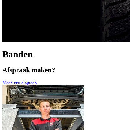
Banden
Afspraak maken?
Maak een afspraak