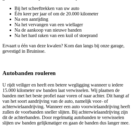
Bij het scheeftrekken van uw auto
Één keer per jaar of om de 20.000 kilometer
Na een aanrijding
Na het vervangen van een wiellager
Na de aankoop van nieuwe banden
Na het hard raken van een kuil of stoeprand
Ervaart u één van deze kwalen? Kom dan langs bij onze garage,
gevestigd in Bruinisse.
Autobanden rouleren
U rijdt veiliger en heeft een betere wegligging wanneer u iedere
15.000 kilometer uw banden laat verwisselen. Wij plaatsen de
banden met het beste profiel naar voren of naar achter. Dit hangt af
van het soort aandrijving van de auto, namelijk voor- of
achterwielaandrijving. Wanneer een auto voorwielaandrijving heeft
zullen de voorbanden sneller slijten. Bij achterwielaandrijving zijn
dit de achterbanden. Door regelmatig autobanden te verwisselen
slijten uw banden gelijkmatiger en gaan de banden dus langer mee.