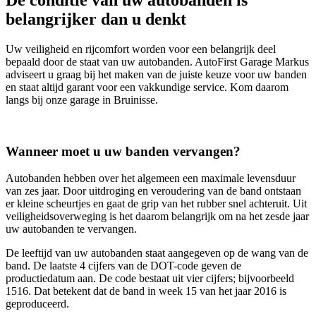
belangrijker dan u denkt
Uw veiligheid en rijcomfort worden voor een belangrijk deel
bepaald door de staat van uw autobanden. AutoFirst Garage Markus
adviseert u graag bij het maken van de juiste keuze voor uw banden
en staat altijd garant voor een vakkundige service. Kom daarom
langs bij onze garage in Bruinisse.
Wanneer moet u uw banden vervangen?
Autobanden hebben over het algemeen een maximale levensduur
van zes jaar. Door uitdroging en veroudering van de band ontstaan
er kleine scheurtjes en gaat de grip van het rubber snel achteruit. Uit
veiligheidsoverweging is het daarom belangrijk om na het zesde jaar
uw autobanden te vervangen.
De leeftijd van uw autobanden staat aangegeven op de wang van de
band. De laatste 4 cijfers van de DOT-code geven de
productiedatum aan. De code bestaat uit vier cijfers; bijvoorbeeld
1516. Dat betekent dat de band in week 15 van het jaar 2016 is
geproduceerd.