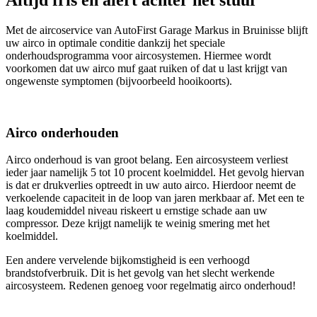
Met de aircoservice van AutoFirst Garage Markus in Bruinisse blijft
uw airco in optimale conditie dankzij het speciale
onderhoudsprogramma voor aircosystemen. Hiermee wordt
voorkomen dat uw airco muf gaat ruiken of dat u last krijgt van
ongewenste symptomen (bijvoorbeeld hooikoorts).
Airco onderhouden
Airco onderhoud is van groot belang. Een aircosysteem verliest
ieder jaar namelijk 5 tot 10 procent koelmiddel. Het gevolg hiervan
is dat er drukverlies optreedt in uw auto airco. Hierdoor neemt de
verkoelende capaciteit in de loop van jaren merkbaar af. Met een te
laag koudemiddel niveau riskeert u ernstige schade aan uw
compressor. Deze krijgt namelijk te weinig smering met het
koelmiddel.
Een andere vervelende bijkomstigheid is een verhoogd
brandstofverbruik. Dit is het gevolg van het slecht werkende
aircosysteem. Redenen genoeg voor regelmatig airco onderhoud!