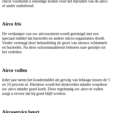
check voorkomt u onnodige kosten voor het bijvullen van de airco
of ander onderhoud.
Airco fris
De verdamper van uw aircosysteem wordt gereinigd met een
speciaal middel dat bacteriën en andere micro-organismen doodt.
Verder vertraagt deze behandeling de groei van nieuwe schimmels
en bacteriën. Na deze schoonmaakbeurt behoren nare geurtjes tot
het verleden.
Airco vullen
Ieder jaar neem het koudemiddel als gevolg van lekkage tussen de 5
en 10 procent af. Hierdoor wordt het drukverlies minder waardoor
uw airco minder goed koelt. Door regelmatig uw airco te vullen
zorgt u ervoor dat hij goed blijft werken.
Aircoservice beurt