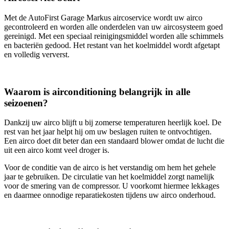
Met de AutoFirst Garage Markus aircoservice wordt uw airco
gecontroleerd en worden alle onderdelen van uw aircosysteem goed
gereinigd. Met een speciaal reinigingsmiddel worden alle schimmels
en bacteriën gedood. Het restant van het koelmiddel wordt afgetapt
en volledig ververst.
Waarom is airconditioning belangrijk in alle
seizoenen?
Dankzij uw airco blijft u bij zomerse temperaturen heerlijk koel. De
rest van het jaar helpt hij om uw beslagen ruiten te ontvochtigen.
Een airco doet dit beter dan een standaard blower omdat de lucht die
uit een airco komt veel droger is.
Voor de conditie van de airco is het verstandig om hem het gehele
jaar te gebruiken. De circulatie van het koelmiddel zorgt namelijk
voor de smering van de compressor. U voorkomt hiermee lekkages
en daarmee onnodige reparatiekosten tijdens uw airco onderhoud.