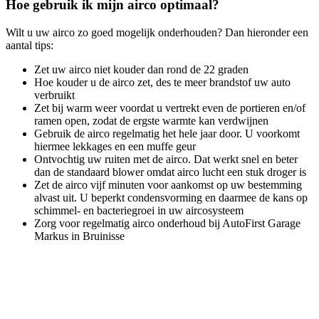
Hoe gebruik ik mijn airco optimaal?
Wilt u uw airco zo goed mogelijk onderhouden? Dan hieronder een
aantal tips:
Zet uw airco niet kouder dan rond de 22 graden
Hoe kouder u de airco zet, des te meer brandstof uw auto
verbruikt
Zet bij warm weer voordat u vertrekt even de portieren en/of
ramen open, zodat de ergste warmte kan verdwijnen
Gebruik de airco regelmatig het hele jaar door. U voorkomt
hiermee lekkages en een muffe geur
Ontvochtig uw ruiten met de airco. Dat werkt snel en beter
dan de standaard blower omdat airco lucht een stuk droger is
Zet de airco vijf minuten voor aankomst op uw bestemming
alvast uit. U beperkt condensvorming en daarmee de kans op
schimmel- en bacteriegroei in uw aircosysteem
Zorg voor regelmatig airco onderhoud bij AutoFirst Garage
Markus in Bruinisse