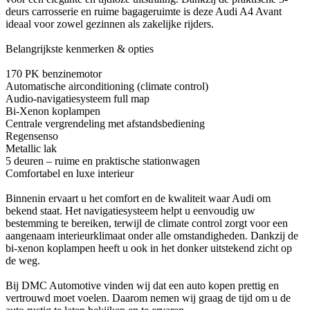
deurs carrosserie en ruime bagageruimte is deze Audi A4 Avant
ideaal voor zowel gezinnen als zakelijke rijders.
Belangrijkste kenmerken & opties
170 PK benzinemotor
Automatische airconditioning (climate control)
Audio-navigatiesysteem full map
Bi-Xenon koplampen
Centrale vergrendeling met afstandsbediening
Regensenso
Metallic lak
5 deuren – ruime en praktische stationwagen
Comfortabel en luxe interieur
Binnenin ervaart u het comfort en de kwaliteit waar Audi om
bekend staat. Het navigatiesysteem helpt u eenvoudig uw
bestemming te bereiken, terwijl de climate control zorgt voor een
aangenaam interieurklimaat onder alle omstandigheden. Dankzij de
bi-xenon koplampen heeft u ook in het donker uitstekend zicht op
de weg.
Bij DMC Automotive vinden wij dat een auto kopen prettig en
vertrouwd moet voelen. Daarom nemen wij graag de tijd om u de