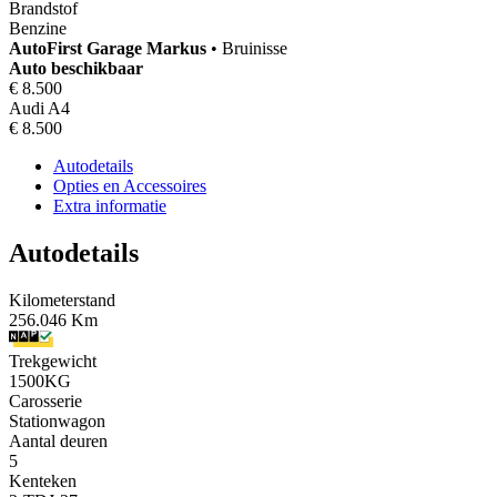
Brandstof
Benzine
AutoFirst
Garage Markus
•
Bruinisse
Auto beschikbaar
€ 8.500
Audi A4
€ 8.500
Autodetails
Opties en Accessoires
Extra informatie
Autodetails
Kilometerstand
256.046 Km
Trekgewicht
1500KG
Carosserie
Stationwagon
Aantal deuren
5
Kenteken