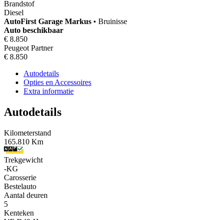
Brandstof
Diesel
AutoFirst
Garage Markus
•
Bruinisse
Auto beschikbaar
€ 8.850
Peugeot Partner
€ 8.850
Autodetails
Opties en Accessoires
Extra informatie
Autodetails
Kilometerstand
165.810 Km
Trekgewicht
-KG
Carosserie
Bestelauto
Aantal deuren
5
Kenteken