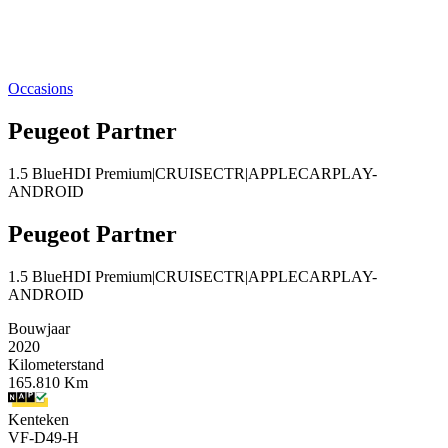
Occasions
Peugeot Partner
1.5 BlueHDI Premium|CRUISECTR|APPLECARPLAY-
ANDROID
Peugeot Partner
1.5 BlueHDI Premium|CRUISECTR|APPLECARPLAY-
ANDROID
Bouwjaar
2020
Kilometerstand
165.810 Km
Kenteken
VF-D49-H