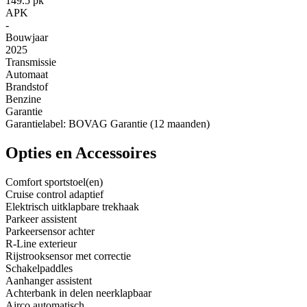
149.5 pk
APK
-
Bouwjaar
2025
Transmissie
Automaat
Brandstof
Benzine
Garantie
Garantielabel: BOVAG Garantie (12 maanden)
Opties en Accessoires
Comfort sportstoel(en)
Cruise control adaptief
Elektrisch uitklapbare trekhaak
Parkeer assistent
Parkeersensor achter
R-Line exterieur
Rijstrooksensor met correctie
Schakelpaddles
Aanhanger assistent
Achterbank in delen neerklapbaar
Airco automatisch