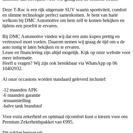
Deze T-Roc is een rijk uitgeruste SUV waarin sportiviteit, comfort
en slimme technologie perfect samenkomen. Je bent van harte
welkom bij DMC Automotive om hem zelf te komen bekijken en
tijdens een proefrit te ervaren.
Bij DMC Automotive vinden wij dat een auto kopen prettig en
vertrouwd moet voelen. Daarom nemen wij graag de tijd om u de
auto rustig te laten bekijken en te ervaren.
Lease en financiering zijn altijd mogelijk. Kijk op onze website voor
meer informatie.
Heeft u vragen? Wij zijn ook bereikbaar via WhatsApp op 06
10402932.
Al onze occasions worden standaard geleverd inclusief:
-12 maanden APK
-6 maanden garantie
-tenaamstelling
-halve tank brandstof
Voor extra zekerheid en optimaal rijcomfort kunt u kiezen voor ons
Premium Zekerheidspakket van €995.
Dit pakket bestaat uit: