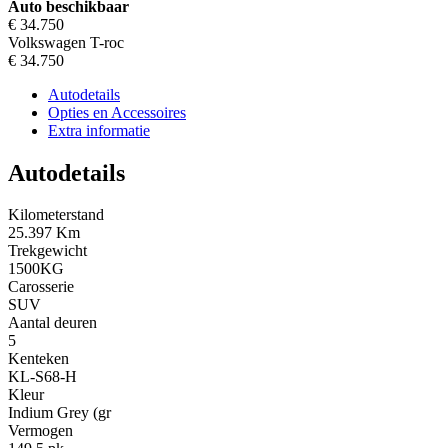
Auto beschikbaar
€ 34.750
Volkswagen T-roc
€ 34.750
Autodetails
Opties en Accessoires
Extra informatie
Autodetails
Kilometerstand
25.397 Km
Trekgewicht
1500KG
Carosserie
SUV
Aantal deuren
5
Kenteken
KL-S68-H
Kleur
Indium Grey (gr
Vermogen