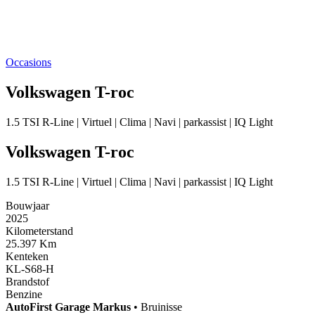
Occasions
Volkswagen T-roc
1.5 TSI R-Line | Virtuel | Clima | Navi | parkassist | IQ Light
Volkswagen T-roc
1.5 TSI R-Line | Virtuel | Clima | Navi | parkassist | IQ Light
Bouwjaar
2025
Kilometerstand
25.397 Km
Kenteken
KL-S68-H
Brandstof
Benzine
AutoFirst
Garage Markus
•
Bruinisse