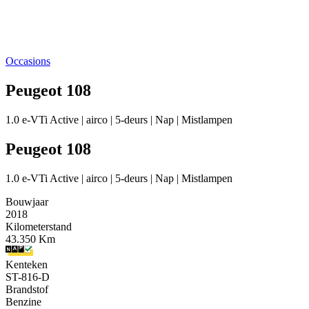
Occasions
Peugeot 108
1.0 e-VTi Active | airco | 5-deurs | Nap | Mistlampen
Peugeot 108
1.0 e-VTi Active | airco | 5-deurs | Nap | Mistlampen
Bouwjaar
2018
Kilometerstand
43.350 Km
Kenteken
ST-816-D
Brandstof
Benzine