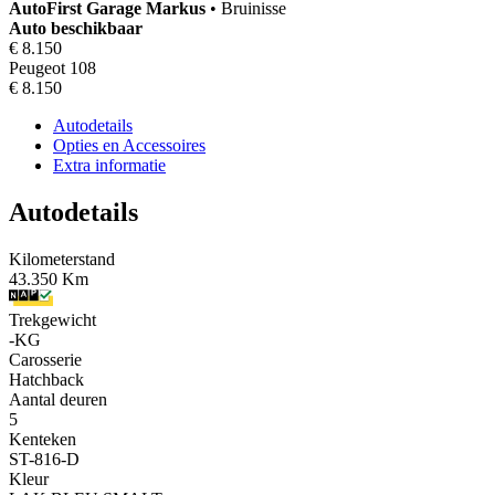
AutoFirst
Garage Markus
•
Bruinisse
Auto beschikbaar
€ 8.150
Peugeot 108
€ 8.150
Autodetails
Opties en Accessoires
Extra informatie
Autodetails
Kilometerstand
43.350 Km
Trekgewicht
-KG
Carosserie
Hatchback
Aantal deuren
5
Kenteken
ST-816-D
Kleur