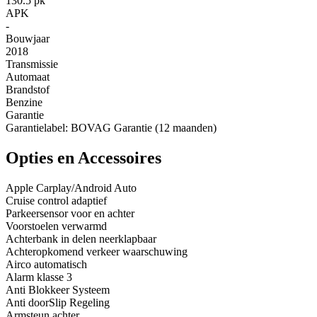
130.5 pk
APK
-
Bouwjaar
2018
Transmissie
Automaat
Brandstof
Benzine
Garantie
Garantielabel: BOVAG Garantie (12 maanden)
Opties en Accessoires
Apple Carplay/Android Auto
Cruise control adaptief
Parkeersensor voor en achter
Voorstoelen verwarmd
Achterbank in delen neerklapbaar
Achteropkomend verkeer waarschuwing
Airco automatisch
Alarm klasse 3
Anti Blokkeer Systeem
Anti doorSlip Regeling
Armsteun achter