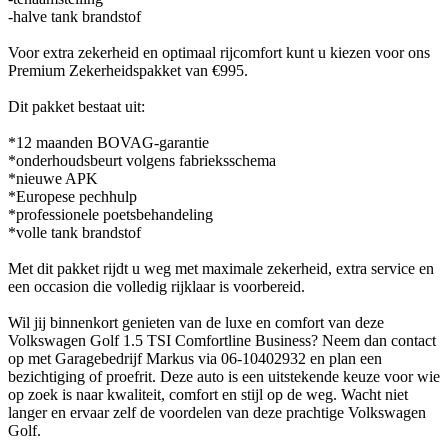
-halve tank brandstof
Voor extra zekerheid en optimaal rijcomfort kunt u kiezen voor ons
Premium Zekerheidspakket van €995.
Dit pakket bestaat uit:
*12 maanden BOVAG-garantie
*onderhoudsbeurt volgens fabrieksschema
*nieuwe APK
*Europese pechhulp
*professionele poetsbehandeling
*volle tank brandstof
Met dit pakket rijdt u weg met maximale zekerheid, extra service en
een occasion die volledig rijklaar is voorbereid.
Wil jij binnenkort genieten van de luxe en comfort van deze
Volkswagen Golf 1.5 TSI Comfortline Business? Neem dan contact
op met Garagebedrijf Markus via 06-10402932 en plan een
bezichtiging of proefrit. Deze auto is een uitstekende keuze voor wie
op zoek is naar kwaliteit, comfort en stijl op de weg. Wacht niet
langer en ervaar zelf de voordelen van deze prachtige Volkswagen
Golf.