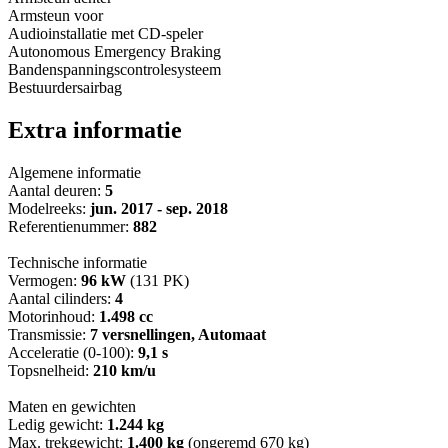
Armsteun voor
Audioinstallatie met CD-speler
Autonomous Emergency Braking
Bandenspanningscontrolesysteem
Bestuurdersairbag
Extra informatie
Algemene informatie
Aantal deuren:
5
Modelreeks:
jun. 2017 - sep. 2018
Referentienummer:
882
Technische informatie
Vermogen:
96 kW
(131 PK)
Aantal cilinders:
4
Motorinhoud:
1.498 cc
Transmissie:
7 versnellingen, Automaat
Acceleratie (0-100):
9,1 s
Topsnelheid:
210 km/u
Maten en gewichten
Ledig gewicht:
1.244 kg
Max. trekgewicht:
1.400 kg
(ongeremd 670 kg)