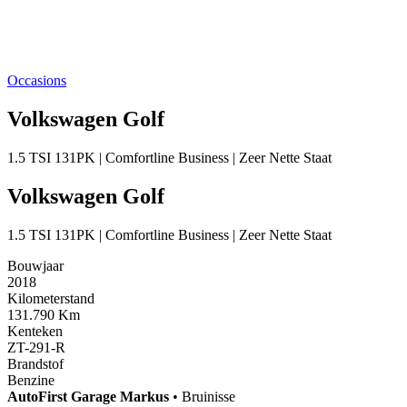
Occasions
Volkswagen Golf
1.5 TSI 131PK | Comfortline Business | Zeer Nette Staat
Volkswagen Golf
1.5 TSI 131PK | Comfortline Business | Zeer Nette Staat
Bouwjaar
2018
Kilometerstand
131.790 Km
Kenteken
ZT-291-R
Brandstof
Benzine
AutoFirst
Garage Markus
•
Bruinisse