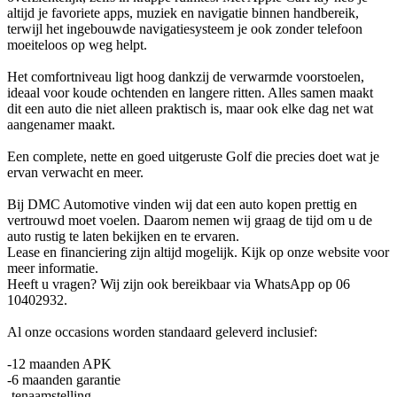
altijd je favoriete apps, muziek en navigatie binnen handbereik,
terwijl het ingebouwde navigatiesysteem je ook zonder telefoon
moeiteloos op weg helpt.
Het comfortniveau ligt hoog dankzij de verwarmde voorstoelen,
ideaal voor koude ochtenden en langere ritten. Alles samen maakt
dit een auto die niet alleen praktisch is, maar ook elke dag net wat
aangenamer maakt.
Een complete, nette en goed uitgeruste Golf die precies doet wat je
ervan verwacht en meer.
Bij DMC Automotive vinden wij dat een auto kopen prettig en
vertrouwd moet voelen. Daarom nemen wij graag de tijd om u de
auto rustig te laten bekijken en te ervaren.
Lease en financiering zijn altijd mogelijk. Kijk op onze website voor
meer informatie.
Heeft u vragen? Wij zijn ook bereikbaar via WhatsApp op 06
10402932.
Al onze occasions worden standaard geleverd inclusief:
-12 maanden APK
-6 maanden garantie
-tenaamstelling