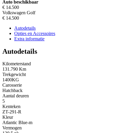
Auto beschikbaar
€ 14.500
Volkswagen Golf
€ 14.500
Autodetails
Opties en Accessoires
Extra informatie
Autodetails
Kilometerstand
131.790 Km
Trekgewicht
1400KG
Carosserie
Hatchback
Aantal deuren
5
Kenteken
ZT-291-R
Kleur
Atlantic Blue-m
Vermogen